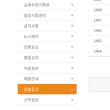
교육수련기획부
1468
임상시험센터
1467
공지사항
1466
뉴스레터
1465
언론보도
1464
병원성과
의료원보
채용안내
입찰공고
신약정보