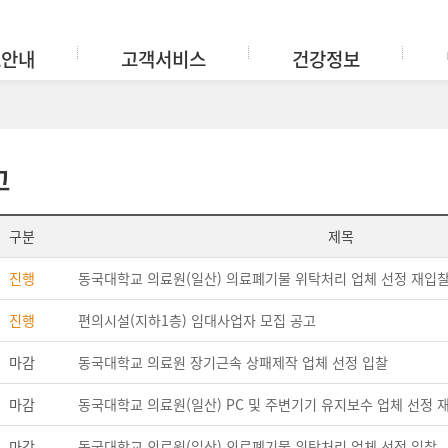
료안내
고객서비스
건강정보
고
구분
제목
진행
동국대학교 의료원(일산) 의료폐기물 위탁처리 업체 선정 재입
진행
편의시설(지하1층) 임대사업자 모집 공고
마감
동국대학교 의료원 장기근속 상패제작 업체 선정 입찰
마감
동국대학교 의료원(일산) PC 및 주변기기 유지보수 업체 선정 
마감
동국대학교 의료원(일산) 의료폐기물 위탁처리 업체 선정 입찰