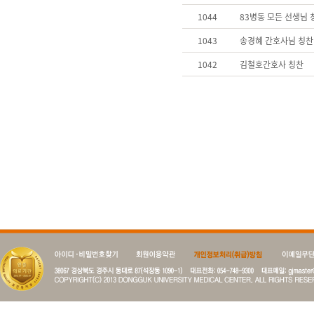
1044
83병동 모든 선생님 
1043
송경혜 간호사님 칭찬
1042
김철호간호사 칭찬