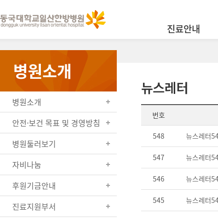
진료안내
병원소개
뉴스레터
병원소개
번호
안전·보건 목표 및 경영방침
548
뉴스레터547
병원둘러보기
547
뉴스레터546
자비나눔
546
뉴스레터545
후원기금안내
545
뉴스레터544
진료지원부서