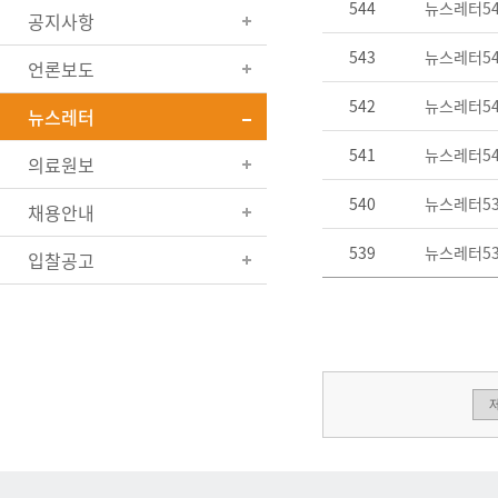
544
뉴스레터543
공지사항
543
뉴스레터542
언론보도
542
뉴스레터541
뉴스레터
541
뉴스레터540
의료원보
540
뉴스레터539
채용안내
539
뉴스레터538
입찰공고