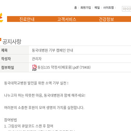
진료안내
고객서비스
건강정보
공지사항
제목
동국대병원 기부 캠페인 안내
작성자
관리자
동심135 약정서(배포용).pdf
(79KB)
첨부파일
동국대학교병원 발전을 위한 소액 기부 실천 !
나누고자 하는 따뜻한 마음, 동국대병원과 함께 해주세요!
여러분의 소중한 후원이 모여 생명의 가치를 실현합니다.
참여방법
1. 그림상의 큐알코드 스캔 후 참여