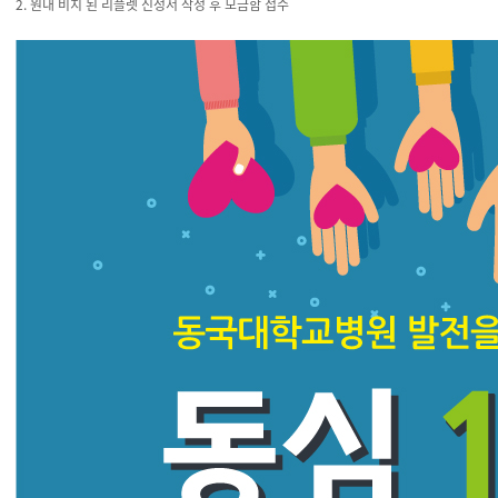
2. 원내 비치 된 리플렛 신청서 작성 후 모금함 접수