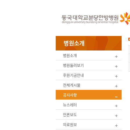
병원소개
병원소개
병원둘러보기
후원기금안내
전체게시물
공지사항
뉴스레터
언론보도
의료원보