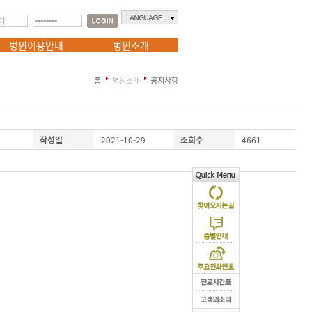
병원이용안내
병원소개
홈
병원소개
공지사항
작성일
2021-10-29
조회수
4661