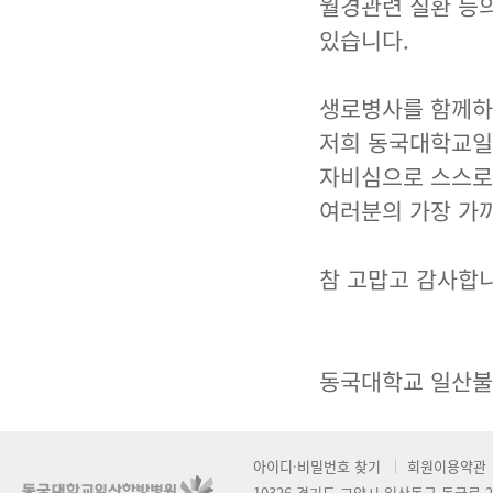
월경관련 질환 등의
있습니다.
생로병사를 함께하는
저희 동국대학교일
자비심으로 스스로
여러분의 가장 가까
참 고맙고 감사합니
동국대학교 일산불
아이디·비밀번호 찾기
회원이용약관
10326 경기도 고양시 일산동구 동국로 2