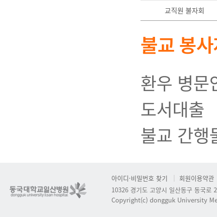
교직원 불자회
불교 봉사
환우 병문
도서대출
불교 간행
아이디·비밀번호 찾기
회원이용약관
10326 경기도 고양시 일산동구 동국로 2
Copyright(c) dongguk University Med