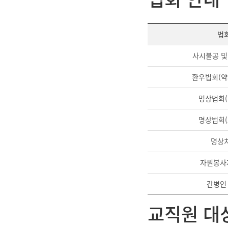
법
사시불공 및
환우법회(약
명상법회(
명상법회(
명상
자원봉사
간병인
교직원 대