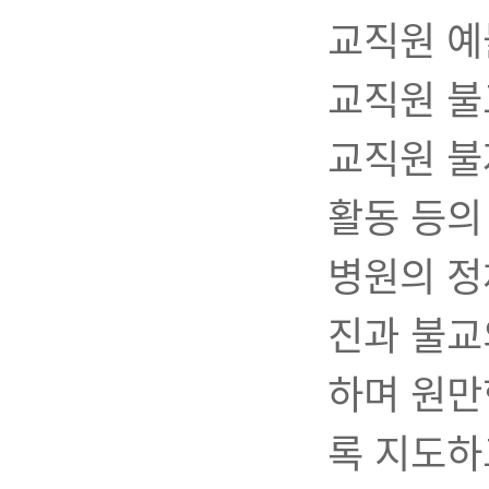
교직원 예
교직원 불
교직원 불자
활동 등의
병원의 정
진과 불교
하며 원만
록 지도하