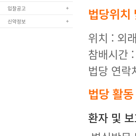
입찰공고
법당위치 
신약정보
위치 : 외
참배시간 : 0
법당 연락처 
법당 활동
환자 및 