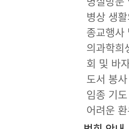
병실방문 
병상 생활
종교행사 
의과학희생
회 및 바자
도서 봉사
임종 기도 
어려운 환
법회 안내