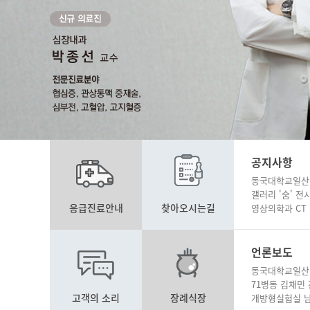
공지사항
동국대학교일산병
갤러리 '숨' 전
응급진료안내
찾아오시는길
영상의학과 CT
언론보도
동국대학교일산병
71병동 김채민
고객의 소리
장례식장