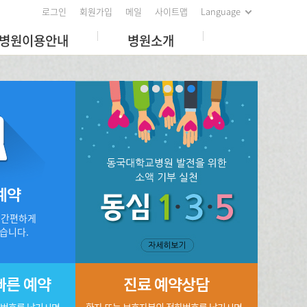
로그인
회원가입
메일
사이트맵
Language
병원이용안내
병원소개
예약
 간편하게
습니다.
빠른 예약
진료 예약상담