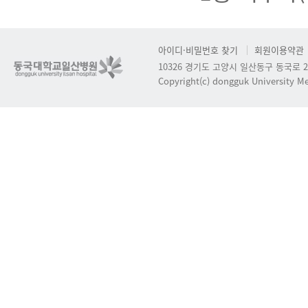
아이디·비밀번호 찾기
회원이용약관
10326 경기도 고양시 일산동구 동국로 2
Copyright(c) dongguk University Med