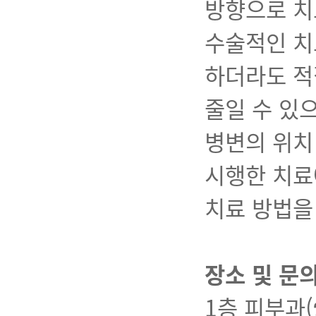
방향으로 치
수술적인 치
하더라도 적
줄일 수 있
병변의 위치
시행한 치료
치료 방법을
장소 및 문
1층 피부과(☎