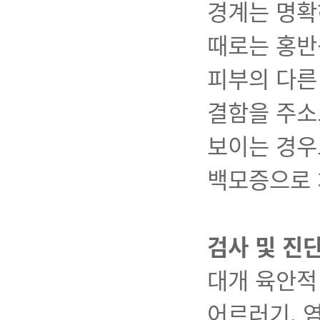
경계는 명확
때로는 홍반
피부의 다른
결함을 주소
보이는 경우
백모증으로 
검사 및 진
대개 육안적
어르러기, 