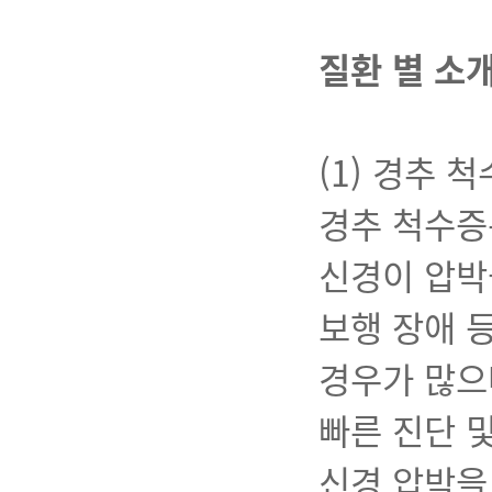
질환 별 소
(1) 경추 
경추 척수증
신경이 압박
보행 장애 
경우가 많으
빠른 진단 
신경 압박을