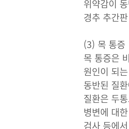
위약감이 동
경추 추간판
(3) 목 통증
목 통증은 
원인이 되는
동반된 질환
질환은 두통
병변에 대한
검사 등에서