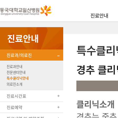
진료안내
진료안내
특수클리
진료과/의료진
경추 클리
진료과안내
전문센터안내
특수클리닉안내
의료진소개
진료시간표
클리닉소개
진료예약
경추는 중추