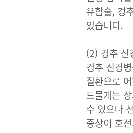
유합술, 경추
있습니다.
(2) 경추 
경추 신경병
질환으로 어깨
드물게는 상
수 있으나 
증상이 호전