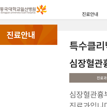
진료안내
진료안내
특수클리
심장혈관
진료과
심장혈관흉부
진료과입니다