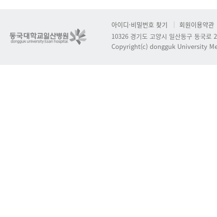
아이디·비밀번호 찾기
회원이용약관
10326 경기도 고양시 일산동구 동국로 2
Copyright(c) dongguk University Med