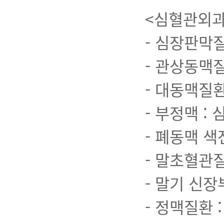
<심혈관외과
- 심장판막
- 관상동맥
- 대동맥질
- 부정맥 :
- 폐동맥 색
- 말초혈관
- 말기 신
- 정맥질환 