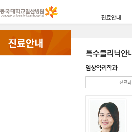
진료안내
진료안내
특수클리닉안
임상약리학과
진료과