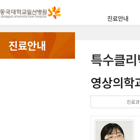
진료안내
진료안내
특수클리
영상의학
진료과