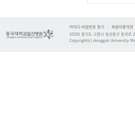
아이디·비밀번호 찾기
회원이용약관
10326 경기도 고양시 일산동구 동국로 2
Copyright(c) dongguk University Med