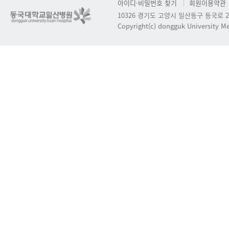
아이디·비밀번호 찾기
회원이용약관
10326 경기도 고양시 일산동구 동국로 2
Copyright(c) dongguk University Med