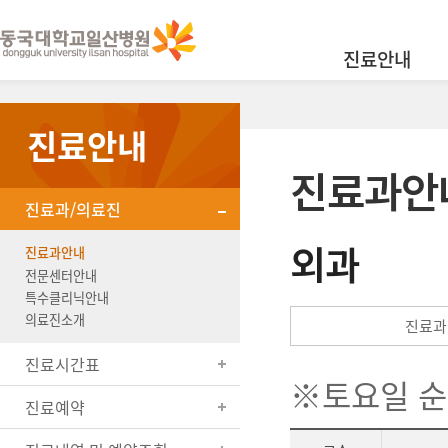
진료안내
진료안내
진료과안
진료과/의료진
외과
진료과안내
전문센터안내
특수클리닉안내
의료진소개
진료과
진료시간표
※토요일 
진료예약