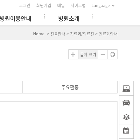
로그인
회원가입
메일
사이트맵
Language
병원이용안내
병원소개
Home > 진료안내 > 진료과/의료진 > 진료과안내
글자 크기
주요활동