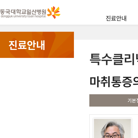
진료안내
진료안내
특수클리
마취통증
기본