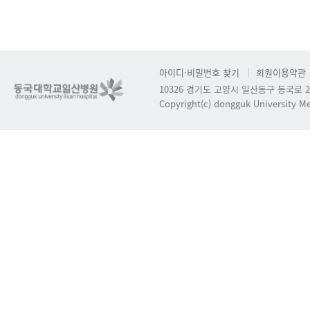
아이디·비밀번호 찾기
회원이용약관
10326 경기도 고양시 일산동구 동국로 2
Copyright(c) dongguk University Med