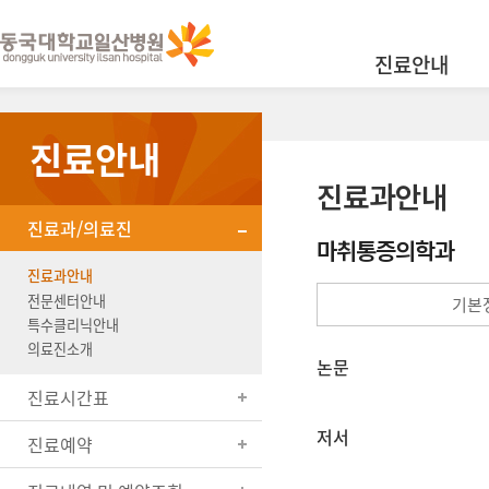
진료안내
진료안내
진료과안내
진료과/의료진
마취통증의학과
진료과안내
전문센터안내
기본
특수클리닉안내
의료진소개
논문
진료시간표
저서
진료예약