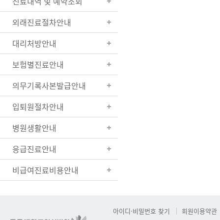
진료내역 및 예약조회
외래진료절차안내
대리처방안내
보험별진료안내
의무기록사본발급안내
입퇴원절차안내
병원생활안내
응급진료안내
비급여진료비용안내
아이디·비밀번호 찾기
회원이용약관