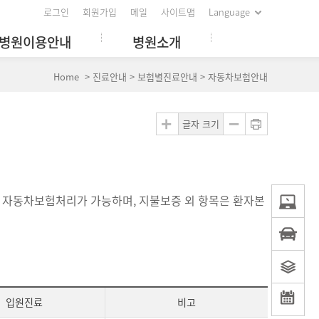
로그인
회원가입
메일
사이트맵
Language
병원이용안내
병원소개
Home > 진료안내 > 보험별진료안내 > 자동차보험안내
글자 크기
 자동차보험처리가 가능하며, 지불보증 외 항목은 환자본
입원진료
비고