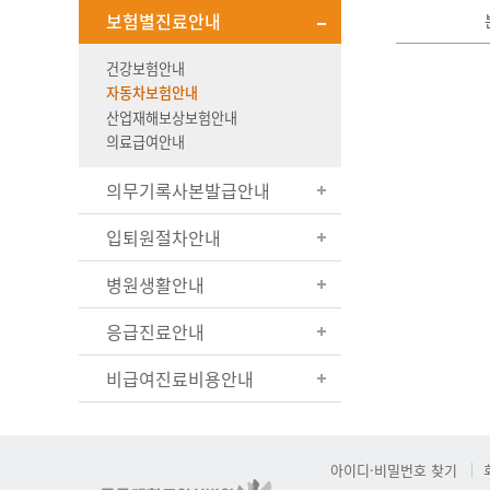
보험별진료안내
건강보험안내
자동차보험안내
산업재해보상보험안내
의료급여안내
의무기록사본발급안내
입퇴원절차안내
병원생활안내
응급진료안내
비급여진료비용안내
아이디·비밀번호 찾기