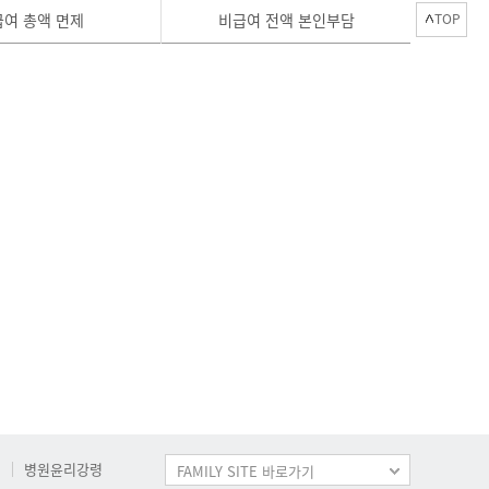
급여 총액 면제
비급여 전액 본인부담
TOP
병원윤리강령
FAMILY SITE 바로가기