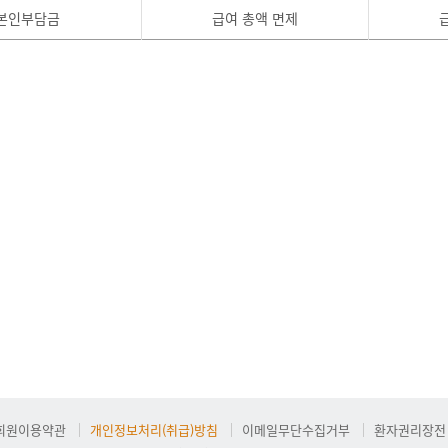
본인부담금
급여 총액 면제
회원이용약관
개인정보처리(취급)방침
이메일무단수집거부
환자권리장전