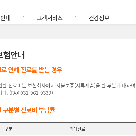
료안내
고객서비스
건강정보
보험안내
로 인해 진료를 받는 경우
인한 진료비는 보험회사에서 지불보증(서류제출)을 한 부분에 대하여
 (FAX 031-961-9339)
 구분별 진료비 부담률
구분
외래진료