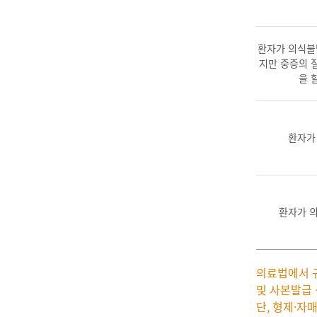
환자가 의식불
지만 중증의 
을 
환자가
환자가 
의료법에서 규
및 사본발급 
단, 형제·자