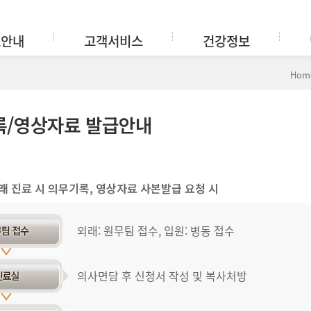
료안내
고객서비스
건강정보
Hom
록/영상자료 발급안내
래 진료 시 의무기록, 영상자료 사본발급 요청 시
외래: 원무팀 접수, 입원: 병동 접수
의사면담 후 신청서 작성 및 복사처방