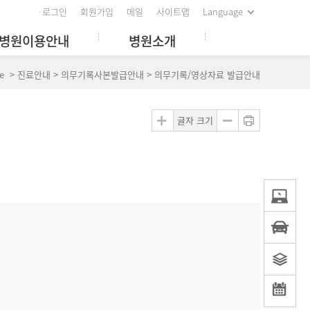
로그인
회원가입
메일
사이트맵
Language
병원이용안내
병원소개
e > 진료안내 > 의무기록사본발급안내 > 의무기록/영상자료 발급안내
글자 크기