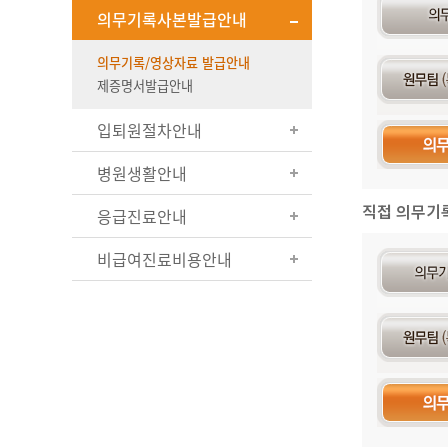
의무기록사본발급안내
의무기록/영상자료 발급안내
제증명서발급안내
입퇴원절차안내
병원생활안내
직접 의무기
응급진료안내
비급여진료비용안내