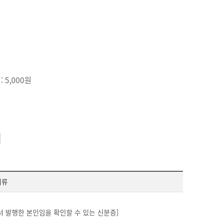
: 5,000원
서류
서 발행한 본인임을 확인할 수 있는 신분증]