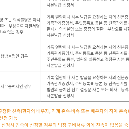
사본발급 신청서
기록 열람이나 사본 발급을 요청하는 자의 신분증
명 또는 의식불명은 아니
가족관계증명서, 주민등록표 등본 등 친족관계를 
질환ㆍ부상으로 자필서명
환자가 의식불명 또는 중증의 질환ㆍ부상으로 자필
할 수 없는 경우
사본발급 신청서
기록 열람이나 사본 발급을 요청하는 자의 신분증
가족관계증명서, 주민등록표 등본 등 친족관계를 
 행방불명인 경우
주민등록표 등본, 법원의 실종선고 결정문 사본 등
사본발급 신청서
기록 열람이나 사본 발급을 요청하는 자의 신분증
가족관계증명서, 주민등록표 등본 등 친족관계를 
의사무능력자인 경우
법원의 금치산 선고 결정문 사본 또는 의사무능
사본발급 신청서
정한 친족(환자의 배우자, 직계 존속·비속 또는 배우자의 직계 존속)
신청 가능
매 신청시 친족이 신청할 경우의 법정 구비서류 외에 친족이 없음을 증명