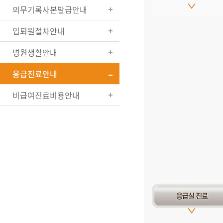
의무기록사본발급안내
입퇴원절차안내
병원생활안내
응급진료안내
비급여진료비용안내