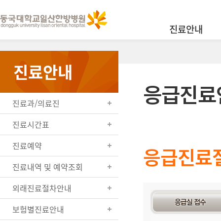
진료안내
진료안내
응급진료
진료과/의료진
진료시간표
진료예약
응급진료
진료내역 및 예약조회
외래진료절차안내
보험별진료안내