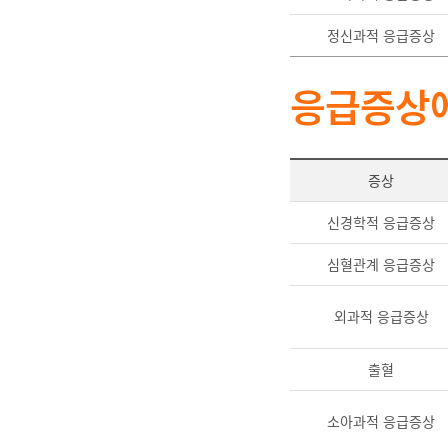
정신과적 응급증상
응급증상에
증상
신경학적 응급증상
심혈관계 응급증상
외과적 응급증상
출혈
소아과적 응급증상