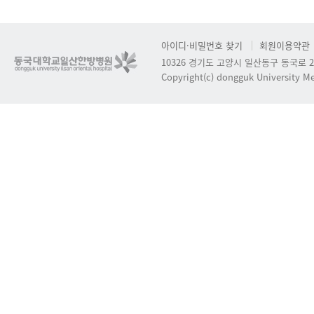
아이디·비밀번호 찾기
회원이용약관
10326 경기도 고양시 일산동구 동국로 2
Copyright(c) dongguk University Med