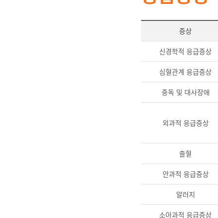
증상
신경학적 응급증상
심혈관계 응급증상
중독 및 대사장애
외과적 응급증상
출혈
안과적 응급증상
알러지
소아과적 응급증상