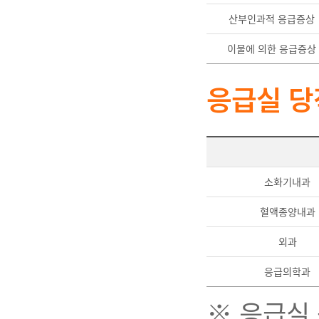
산부인과적 응급증상
이물에 의한 응급증상
응급실 당
소화기내과
혈액종양내과
외과
응급의학과
※ 응급실