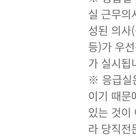
실 근무의
성된 의사(
등)가 우
가 실시됩
※ 응급실
이기 때문
있는 것이
라 당직전