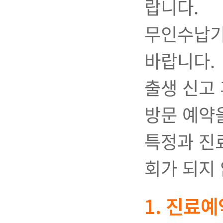
랍니다.
무인수납기
바랍니다.
출생 신고 
방문 예약
특정과 진
회가 되지 
1. 진료예