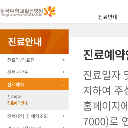
진료안내
진료안내
진료예약
진료과/의료진
진료일자 
진료시간표
진료예약
지하여 주
진료예약
홈페이지에
진료예약안내
진료내역 및 예약조회
7000)로