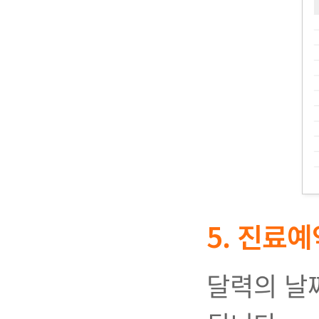
5. 진료예
달력의 날