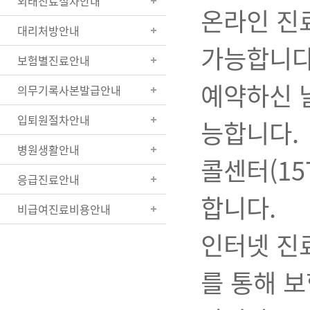
외래진료절차안내
온라인 진
대리처방안내
가능합니다
보험별진료안내
예약하신 
의무기록사본발급안내
입퇴원절차안내
능합니다.
병원생활안내
콜센터(15
응급진료안내
합니다.
비급여진료비용안내
인터넷 진
를 통해 