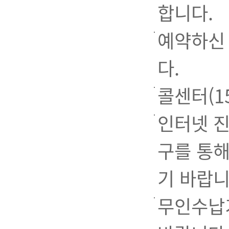
합니다.
예약하신 
다.
콜센터(1
인터넷 진
구를 통해
기 바랍니
무인수납