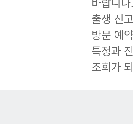
바랍니다
출생 신고
방문 예
특정과 
조회가 되