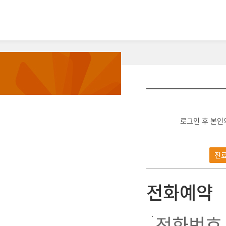
로그인 후 본인
진
전화예약
전화번호 