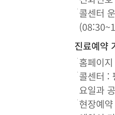
콜센터 운영
(08:30
진료예약 
홈페이지 
콜센터 : 평
요일과 공
현장예약 : 