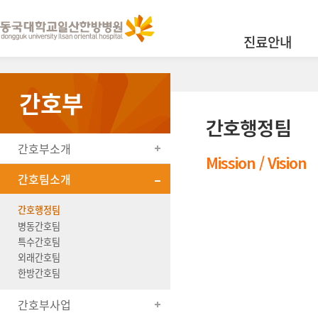
진료안내
간호부
간호행정팀
간호부소개
Mission / Vision
간호팀소개
간호행정팀
병동간호팀
특수간호팀
외래간호팀
한방간호팀
간호부사업