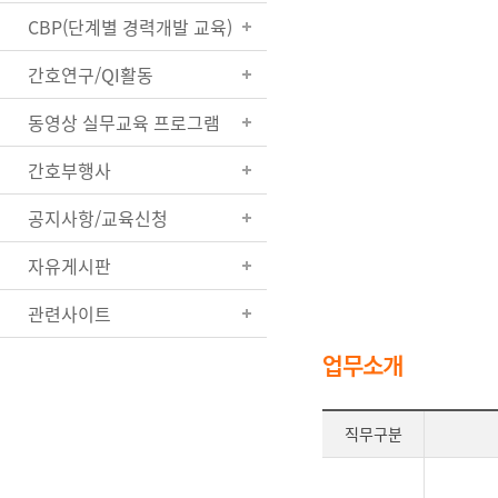
CBP(단계별 경력개발 교육)
간호연구/QI활동
동영상 실무교육 프로그램
간호부행사
공지사항/교육신청
자유게시판
관련사이트
업무소개
직무구분